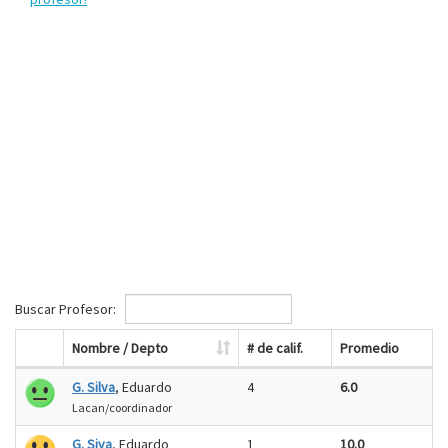
Buscar Profesor:
Nombre / Depto
# de calif.
Promedio
G. Silva
, Eduardo
4
6.0
Lacan/coordinador
G. Siva
, Eduardo
1
10.0