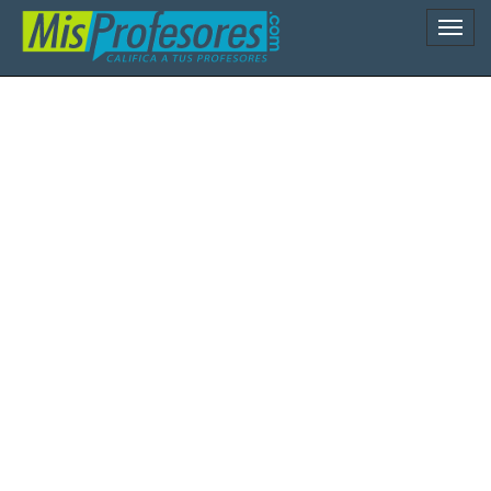
Naveg