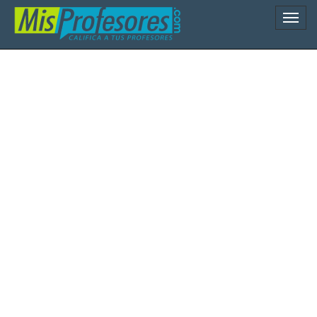
Naveg