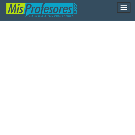
Naveg