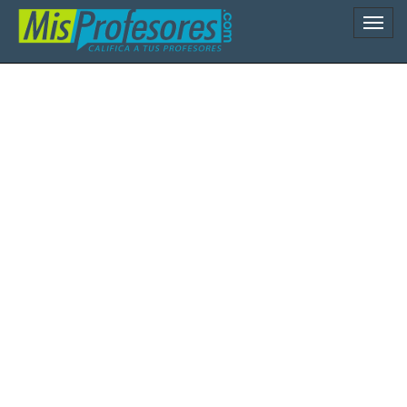
Naveg