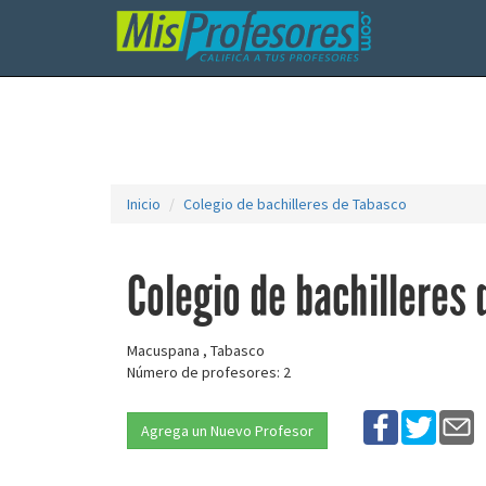
Inicio
Colegio de bachilleres de Tabasco
Colegio de bachilleres
Macuspana , Tabasco
Número de profesores: 2
Agrega un Nuevo Profesor