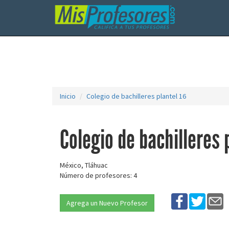
Inicio
Colegio de bachilleres plantel 16
Colegio de bachilleres 
México, Tláhuac
Número de profesores: 4
Agrega un Nuevo Profesor