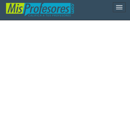
Naveg