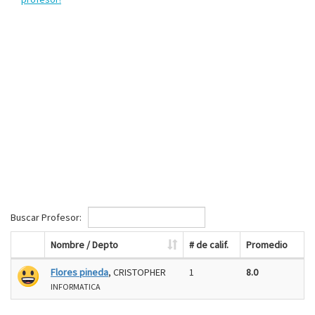
Buscar Profesor:
Nombre / Depto
# de calif.
Promedio
Flores pineda
, CRISTOPHER
1
8.0
INFORMATICA