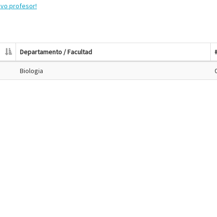
evo profesor!
Departamento / Facultad
Biologia