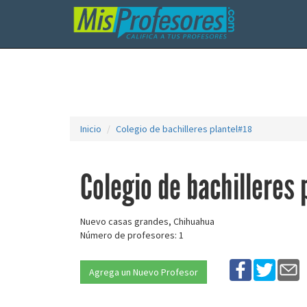
Inicio
Colegio de bachilleres plantel#18
Colegio de bachilleres
Nuevo casas grandes, Chihuahua
Número de profesores: 1
Agrega un Nuevo Profesor