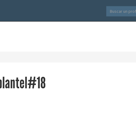
 plantel#18