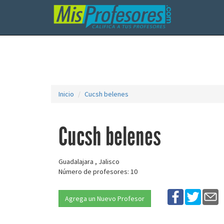
Inicio
Cucsh belenes
Cucsh belenes
Guadalajara , Jalisco
Número de profesores: 10
Agrega un Nuevo Profesor