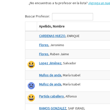
¿No encuentras a tu profesor en la lista?
¡Agrega un nu
Buscar Profesor:
Apellido, Nombre
CARDENAS HUEZO
, ENRIQUE
Flores
, Jeronimo
Flores
, Ruben Jaime
Lopez Jiménez
, Salvador
Muños de anda
, María Isabel
Muñoz de anda
, María Isabel
Partida caballero
, Alfonso
RAMOS GONZALEZ
, SAIF ISRAEL