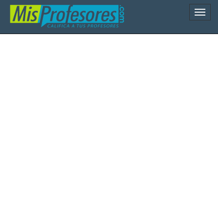
Naveg