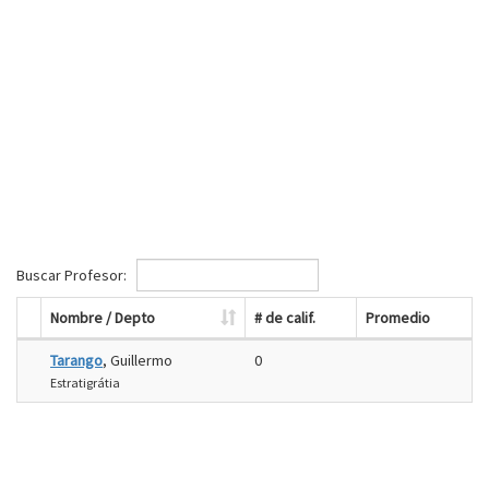
Buscar Profesor:
Nombre / Depto
# de calif.
Promedio
Tarango
, Guillermo
0
Estratigrátia