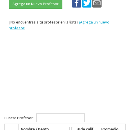
Agrega un Nuevo Profesor
¿No encuentras a tu profesor en la lista?
¡Agrega un nuevo
profesor!
Buscar Profesor:
Nombre / Depto
# de calif.
Promedio