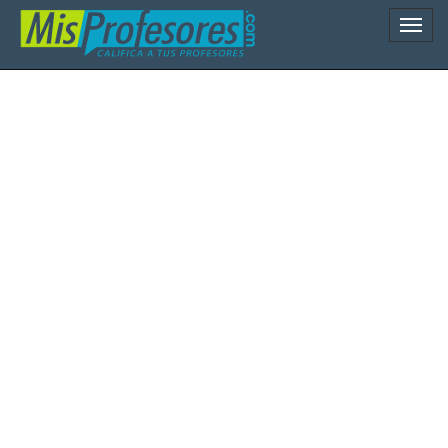
Naveg