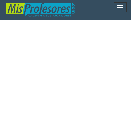
Naveg