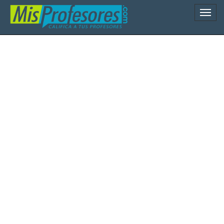
Naveg