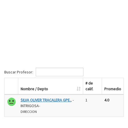
Buscar Profesor:
# de
Nombre / Depto
calif.
Promedio
$ILVA OLIVER TRACALERA GPE.
, -
1
4.0
INTRIGOSA-
DIRECCION