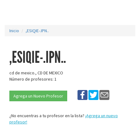
Inicio
,ESIQIE-.IPN..
,ESIQIE-.IPN..
cd de mexico., CD DE MEXICO
Número de profesores: 1
Agrega un Nuevo Profesor
¿No encuentras a tu profesor en la lista?
¡Agrega un nuevo
profesor!