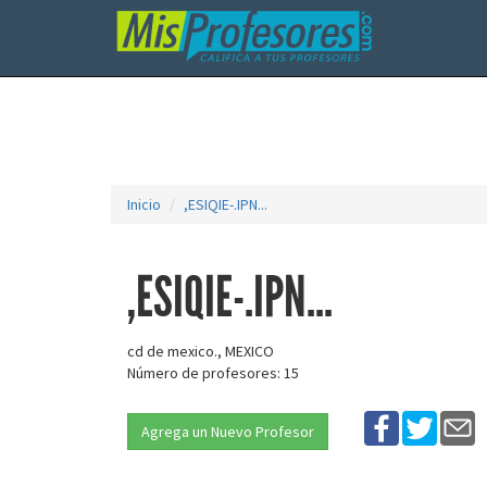
Inicio
,ESIQIE-.IPN...
,ESIQIE-.IPN...
cd de mexico., MEXICO
Número de profesores: 15
Agrega un Nuevo Profesor