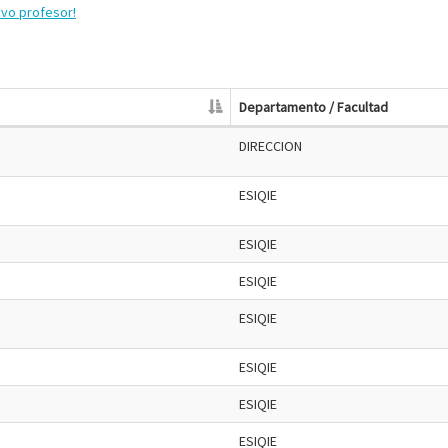
evo profesor!
Departamento / Facultad
DIRECCION
ESIQIE
ESIQIE
ESIQIE
ESIQIE
ESIQIE
ESIQIE
ESIQIE