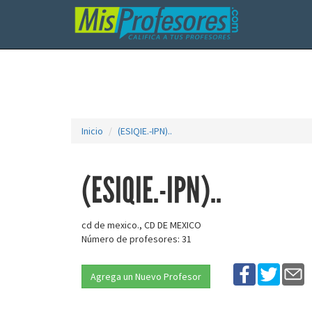
Inicio
(ESIQIE.-IPN)..
(ESIQIE.-IPN)..
cd de mexico., CD DE MEXICO
Número de profesores: 31
Agrega un Nuevo Profesor