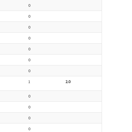
0
0
0
0
0
0
0
1
2.0
0
0
0
0