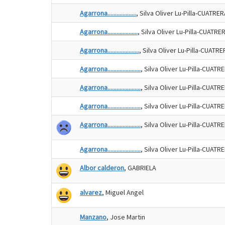
Agarrona...................
, Silva Oliver Lu-Pilla-CUATRE
Agarrona....................
, Silva Oliver Lu-Pilla-CUATRE
Agarrona.....................
, Silva Oliver Lu-Pilla-CUATR
Agarrona......................
, Silva Oliver Lu-Pilla-CUATR
Agarrona......................
, Silva Oliver Lu-Pilla-CUATR
Agarrona......................
, Silva Oliver Lu-Pilla-CUATR
Agarrona......................
, Silva Oliver Lu-Pilla-CUATR
Agarrona......................
, Silva Oliver Lu-Pilla-CUATR
Albor calderon
, GABRIELA
alvarez
, Miguel Angel
Manzano
, Jose Martin