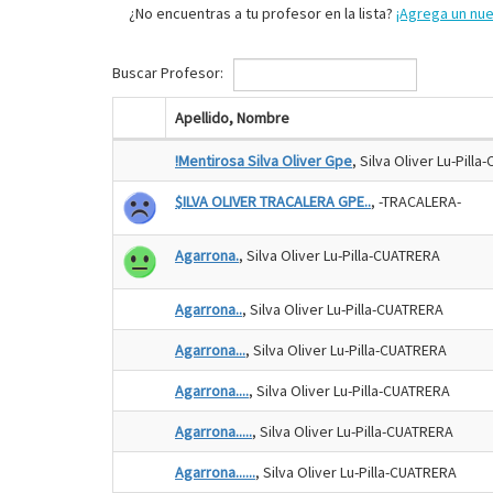
¿No encuentras a tu profesor en la lista?
¡Agrega un nu
Buscar Profesor:
Apellido, Nombre
!Mentirosa Silva Oliver Gpe
, Silva Oliver Lu-Pill
$ILVA OLIVER TRACALERA GPE..
, -TRACALERA-
Agarrona.
, Silva Oliver Lu-Pilla-CUATRERA
Agarrona..
, Silva Oliver Lu-Pilla-CUATRERA
Agarrona...
, Silva Oliver Lu-Pilla-CUATRERA
Agarrona....
, Silva Oliver Lu-Pilla-CUATRERA
Agarrona.....
, Silva Oliver Lu-Pilla-CUATRERA
Agarrona......
, Silva Oliver Lu-Pilla-CUATRERA