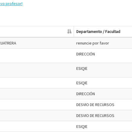
evo profesor!
Departamento / Facultad
a-CUATRERA
renuncie por favor
DIRECCIÓN
ESIQIE
ESIQIE
DIRECCIÓN
DESVIO DE RECURSOS
DESVIO DE RECURSOS
ESIQIE