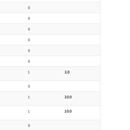
0
0
0
0
0
0
1
2.0
0
1
10.0
1
10.0
0