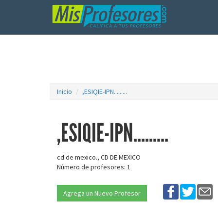
Inicio
,ESIQIE-IPN.........
,ESIQIE-IPN.........
cd de mexico., CD DE MEXICO
Número de profesores: 1
Agrega un Nuevo Profesor