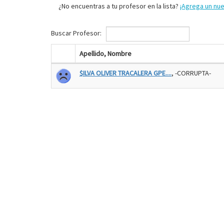
¿No encuentras a tu profesor en la lista?
¡Agrega un nu
Buscar Profesor:
Apellido, Nombre
$ILVA OLIVER TRACALERA GPE....
, -CORRUPTA-