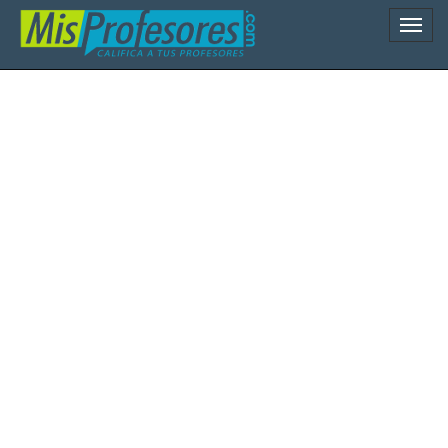
Naveg