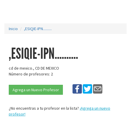
Inicio
,ESIQIE-IPN..........
,ESIQIE-IPN..........
cd de mexico., CD DE MEXICO
Número de profesores: 2
Agrega un Nuevo Profesor
¿No encuentras a tu profesor en la lista?
¡Agrega un nuevo
profesor!