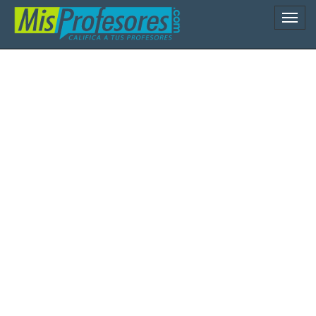
Naveg