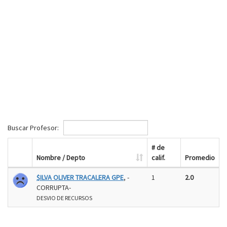
Buscar Profesor:
# de
Nombre / Depto
calif.
Promedio
$ILVA OLIVER TRACALERA GPE
, -
1
2.0
CORRUPTA-
DESVIO DE RECURSOS