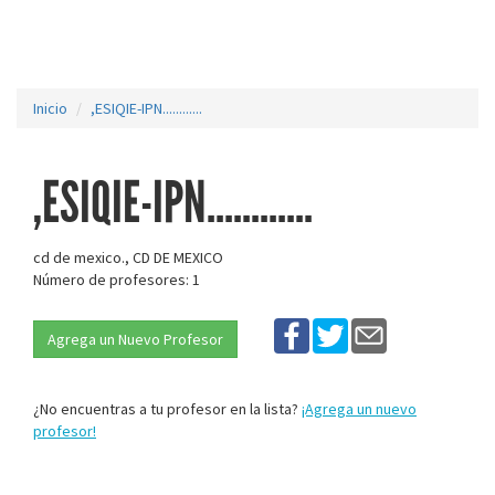
Inicio
,ESIQIE-IPN............
,ESIQIE-IPN............
cd de mexico., CD DE MEXICO
Número de profesores: 1
Agrega un Nuevo Profesor
¿No encuentras a tu profesor en la lista?
¡Agrega un nuevo
profesor!