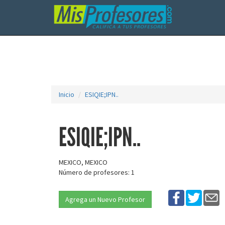
Inicio
ESIQIE;IPN..
ESIQIE;IPN..
MEXICO, MEXICO
Número de profesores: 1
Agrega un Nuevo Profesor