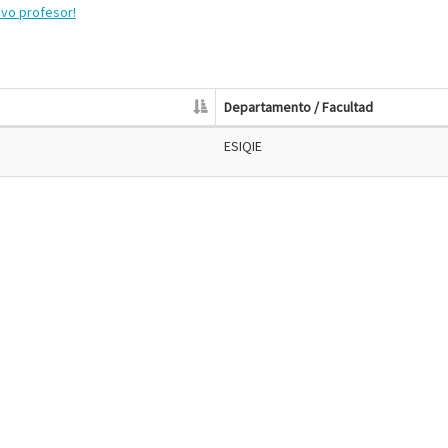
evo profesor!
Departamento / Facultad
ESIQIE