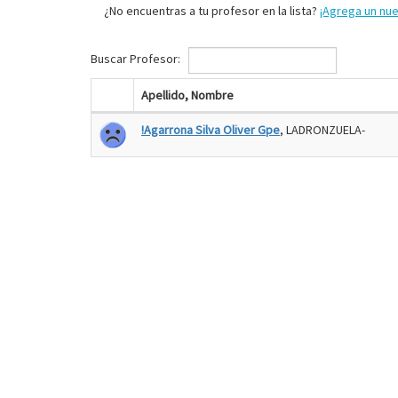
¿No encuentras a tu profesor en la lista?
¡Agrega un nu
Buscar Profesor:
Apellido, Nombre
!Agarrona Silva Oliver Gpe
, LADRONZUELA-