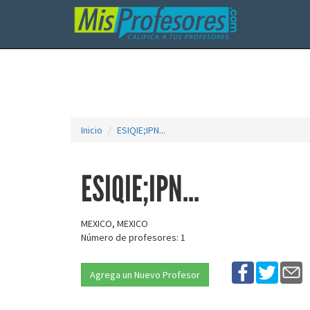
Inicio
ESIQIE;IPN...
ESIQIE;IPN...
MEXICO, MEXICO
Número de profesores: 1
Agrega un Nuevo Profesor