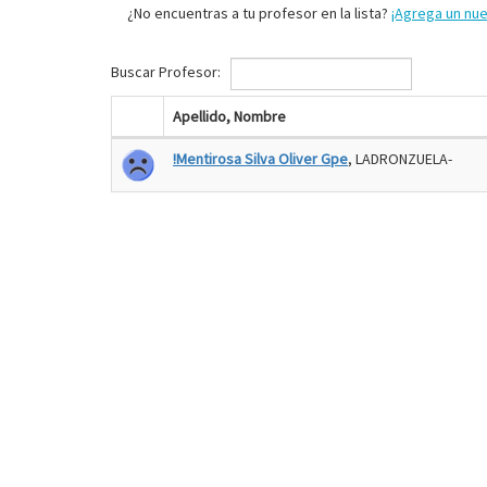
¿No encuentras a tu profesor en la lista?
¡Agrega un nu
Buscar Profesor:
Apellido, Nombre
!Mentirosa Silva Oliver Gpe
, LADRONZUELA-