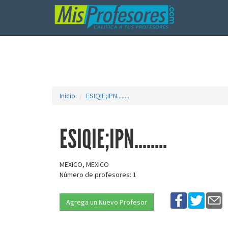
Inicio
ESIQIE;IPN........
ESIQIE;IPN........
MEXICO, MEXICO
Número de profesores: 1
Agrega un Nuevo Profesor