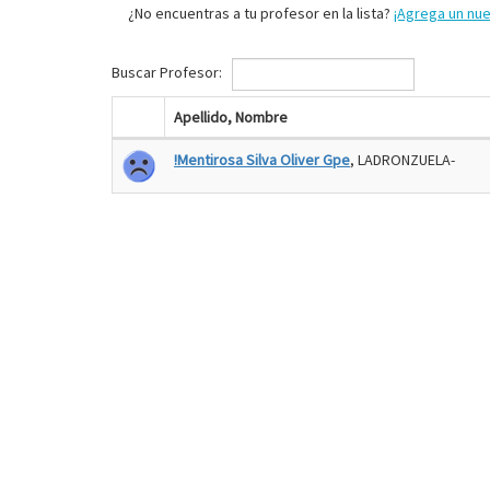
¿No encuentras a tu profesor en la lista?
¡Agrega un nu
Buscar Profesor:
Apellido, Nombre
!Mentirosa Silva Oliver Gpe
, LADRONZUELA-