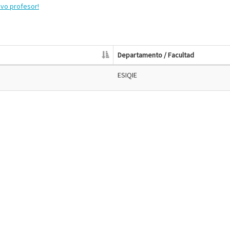
evo profesor!
Departamento / Facultad
ESIQIE