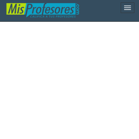
Naveg