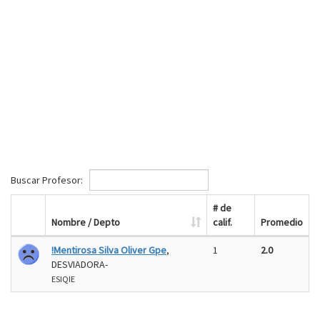
Buscar Profesor:
# de
Nombre / Depto
calif.
Promedio
!Mentirosa Silva Oliver Gpe
,
1
2.0
DESVIADORA-
ESIQIE