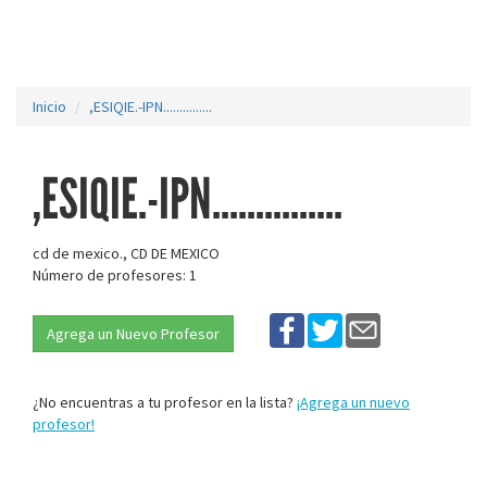
Inicio
,ESIQIE.-IPN...............
,ESIQIE.-IPN...............
cd de mexico., CD DE MEXICO
Número de profesores: 1
Agrega un Nuevo Profesor
¿No encuentras a tu profesor en la lista?
¡Agrega un nuevo
profesor!