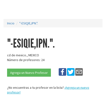
Inicio
"-ESIQIE,IPN.".
"-ESIQIE,IPN.".
cd de mexico., MEXICO
Número de profesores: 24
Agrega un Nuevo Profesor
¿No encuentras a tu profesor en la lista?
¡Agrega un nuevo
profesor!