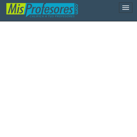
Naveg