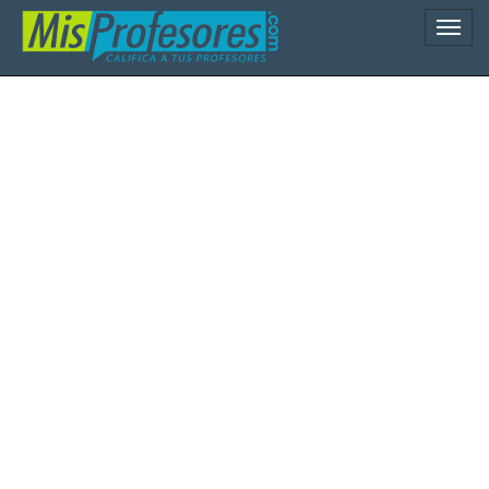
Naveg