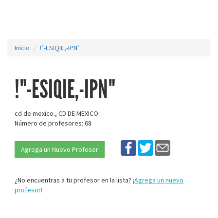
Inicio
!"-ESIQIE,-IPN"
!"-ESIQIE,-IPN"
cd de mexico., CD DE MEXICO
Número de profesores: 68
Agrega un Nuevo Profesor
¿No encuentras a tu profesor en la lista?
¡Agrega un nuevo
profesor!