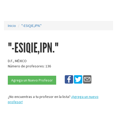
Inicio
"-ESIQIE,IPN."
"-ESIQIE,IPN."
D.F., MÉXICO
Número de profesores: 136
Agrega un Nuevo Profesor
¿No encuentras a tu profesor en la lista?
¡Agrega un nuevo
profesor!