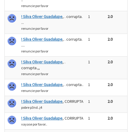
renuncie por favor
! Silva Oliver Guadalupe
, . corrupta.
1
2.0
...
renuncie por favor
! Silva Oliver Guadalupe
, . corrupta.
1
2.0
....
renuncie por favor
! Silva Oliver Guadalupe
, .
1
2.0
corrupta.,,
renuncie por favor
! Silva Oliver Guadalupe
, . corrupta..
1
2.0
renuncie por favor
! Silva Oliver Guadalupe
, CORRUPTA
1
2.0
pobre p3nd..j4
! Silva Oliver Guadalupe
, CORRUPTA
1
2.0
vayase por favor..