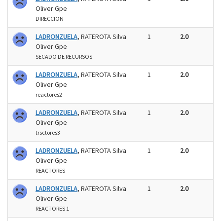
Oliver Gpe
DIRECCION
LADRONZUELA
, RATEROTA Silva
1
2.0
Oliver Gpe
SECADO DE RECURSOS
LADRONZUELA
, RATEROTA Silva
1
2.0
Oliver Gpe
reactores2
LADRONZUELA
, RATEROTA Silva
1
2.0
Oliver Gpe
trsctores3
LADRONZUELA
, RATEROTA Silva
1
2.0
Oliver Gpe
REACTORES
LADRONZUELA
, RATEROTA Silva
1
2.0
Oliver Gpe
REACTORES 1