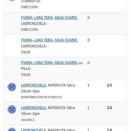
CORRUPTA-
DIRECCIÓN
FUERA- LARA TERA- SILVA OLIVER
,
0
LADRONZUELA-
DIRECCIÓN
FUERA- LARA TERA- SILVA OLIVER
,
0
LADRONZUELA-
ESIQIE
FUERA- LARA TERA- SILVA OLIVER
, Lu
0
PILLA-
ESIQIE
LADRONZUELA
, RATEROTA Silva
1
2.0
Oliver Gpe
EVAPORACION DE FONDOS
LADRONZUELA
, RATEROTA Silva
1
2.0
Oliver Gpe
secado 1
LADRONZUELA
, RATEROTA Silva
1
2.0