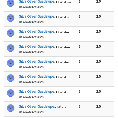
Silva Oliver Guadalupe
, ratera ,,,,
1
2.0
desvío de recursos
Silva Oliver Guadalupe
, ratera ,,.,,
1
2.0
desvío de recursos
Silva Oliver Guadalupe
, ratera,,,
1
2.0
desvío de recursos
Silva Oliver Guadalupe
, ratera,,,,
1
2.0
desvío de recursos
Silva Oliver Guadalupe
, ratera,,.
1
2.0
desvío de recursos
Silva Oliver Guadalupe
, ratera..
1
2.0
desvío de recursos
Silva Oliver Guadalupe
, ratera...
1
2.0
desvío de recursos
Silva Oliver Guadalupe.
, ratera
1
2.0
desvío de recursos