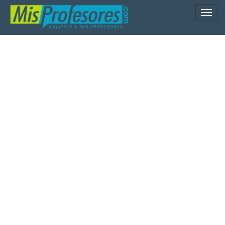
Naveg