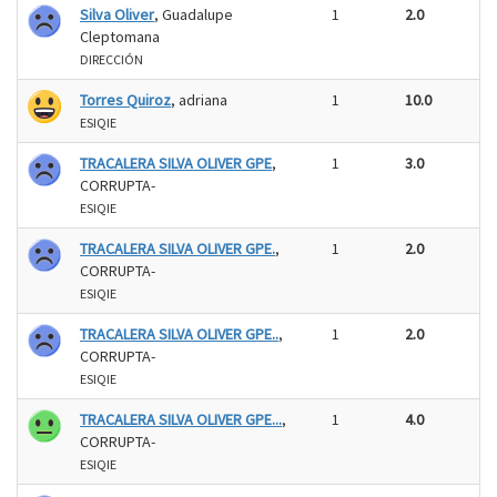
Silva Oliver
, Guadalupe
1
2.0
Cleptomana
DIRECCIÓN
Torres Quiroz
, adriana
1
10.0
ESIQIE
TRACALERA SILVA OLIVER GPE
,
1
3.0
CORRUPTA-
ESIQIE
TRACALERA SILVA OLIVER GPE.
,
1
2.0
CORRUPTA-
ESIQIE
TRACALERA SILVA OLIVER GPE..
,
1
2.0
CORRUPTA-
ESIQIE
TRACALERA SILVA OLIVER GPE...
,
1
4.0
CORRUPTA-
ESIQIE