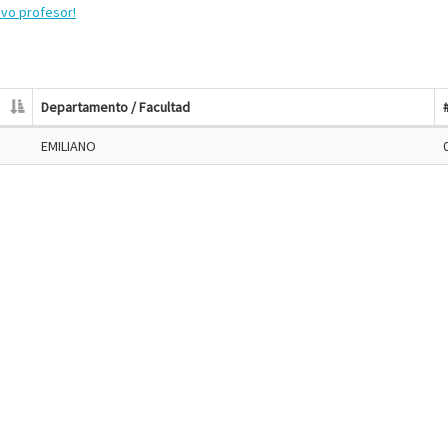
evo profesor!
Departamento / Facultad
EMILIANO