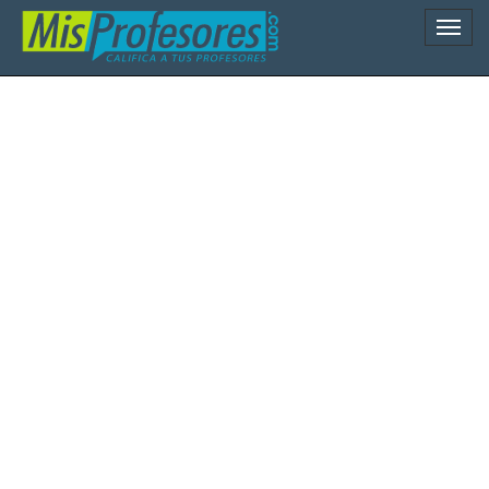
Naveg