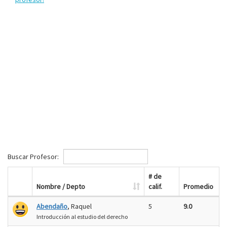
Buscar Profesor:
# de
Nombre / Depto
calif.
Promedio
Abendaño
, Raquel
5
9.0
Introducción al estudio del derecho