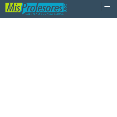
Naveg