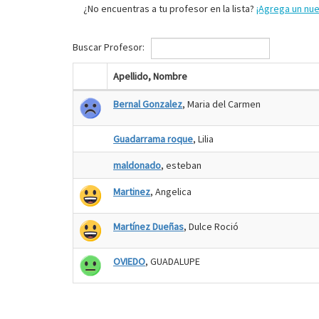
¿No encuentras a tu profesor en la lista?
¡Agrega un nu
Buscar Profesor:
Apellido, Nombre
Bernal Gonzalez
, Maria del Carmen
Guadarrama roque
, Lilia
maldonado
, esteban
Martinez
, Angelica
Martínez Dueñas
, Dulce Roció
OVIEDO
, GUADALUPE