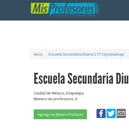
Inicio
Escuela Secundaria Diurna 177 Coyolxauhqui
Escuela Secundaria Diu
Ciudad de México, Iztapalapa
Número de profesores: 6
Agrega un Nuevo Profesor