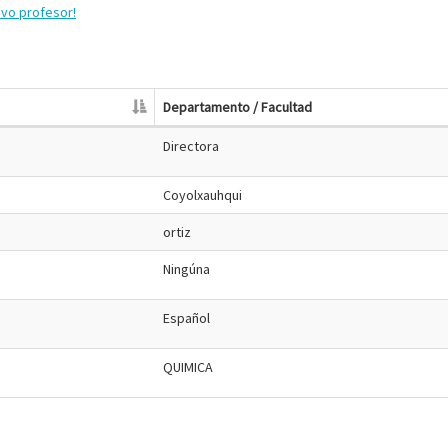
evo profesor!
Departamento / Facultad
Directora
Coyolxauhqui
ortiz
Ningúna
Español
QUIMICA