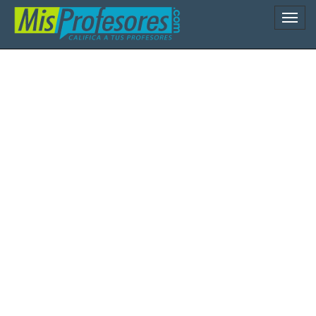
Naveg