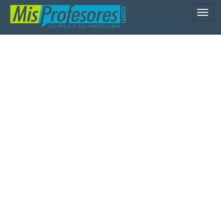
Naveg