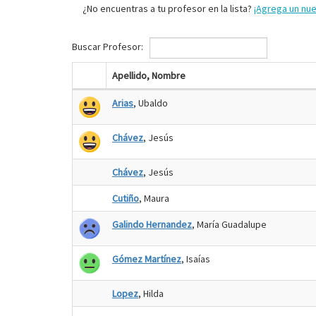
¿No encuentras a tu profesor en la lista?
¡Agrega un nu
Buscar Profesor:
Apellido, Nombre
Arias
, Ubaldo
Chávez
, Jesús
Chávez
, Jesús
Cutiño
, Maura
Galindo Hernandez
, María Guadalupe
Gómez Martínez
, Isaías
Lopez
, Hilda