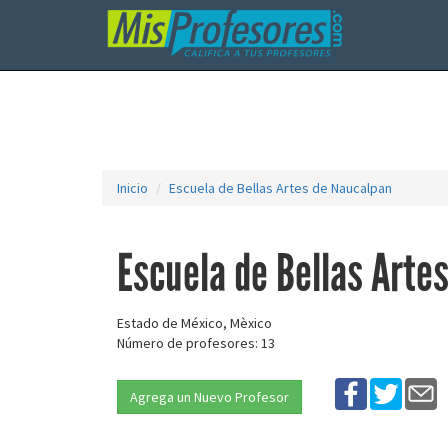
Inicio
Escuela de Bellas Artes de Naucalpan
Escuela de Bellas Arte
Estado de México, Mèxico
Número de profesores: 13
Agrega un Nuevo Profesor