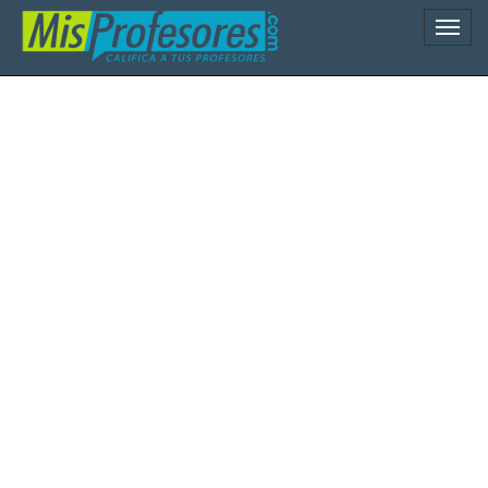
Naveg