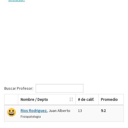
Buscar Profesor:
Nombre / Depto
# de calif.
Promedio
Rios Rodriguez
, Juan Alberto
13
9.2
Fisiopatologia