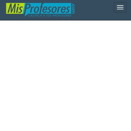
Naveg