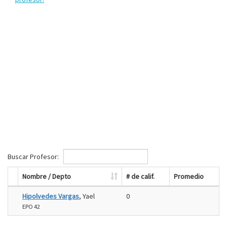
Buscar Profesor:
Nombre / Depto
# de calif.
Promedio
Hipolvedes Vargas
, Yael
0
EPO 42