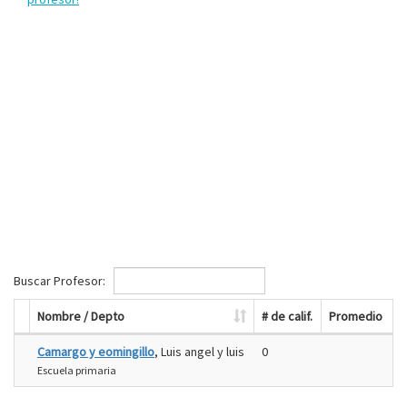
Buscar Profesor:
Nombre / Depto
# de calif.
Promedio
Camargo y eomingillo
, Luis angel y luis
0
Escuela primaria