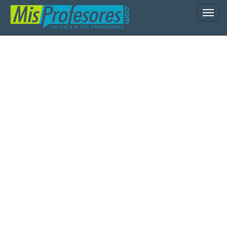
Naveg