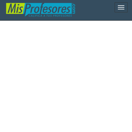
Naveg