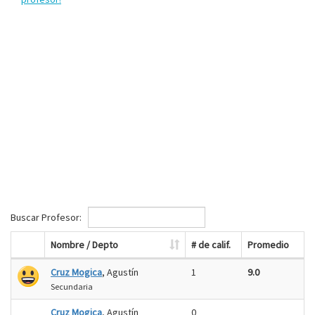
Buscar Profesor:
Nombre / Depto
# de calif.
Promedio
Cruz Mogica
, Agustín
1
9.0
Secundaria
Cruz Mogica
, Agustín
0