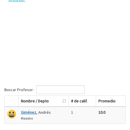
Buscar Profesor:
Nombre / Depto
# de calif.
Promedio
Giménez
, Andrés
1
10.0
Maestro