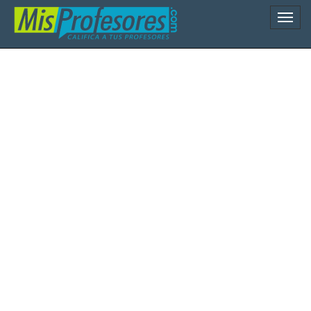
Naveg