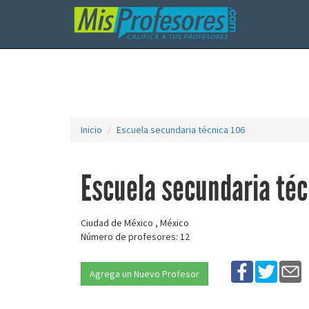
Inicio
Escuela secundaria técnica 106
Escuela secundaria téc
Ciudad de México , México
Número de profesores: 12
Agrega un Nuevo Profesor