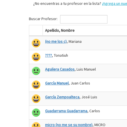
¿No encuentras a tu profesor en la lista?
¡Agrega un nu
Buscar Profesor:
Apellido, Nombre
(no me los c)
, Mariana
????
, Tonatiuh
Aguilera Casados
, Luis Manuel
García Manuel
, Juan Carlos
García Zempoalteca
, José Luis
Guadarrama Guadarrama
, Carlos
micro (no me se su nombre)
, MICRO