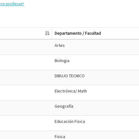
evo profesor!
Departamento / Facultad
Artes
Biologia
DIBUJO TECNICO
Electrónica/ Math
Geografía
Educación Fisica
Fisica