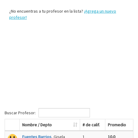
¿No encuentras a tu profesor en la lista?
¡Agrega un nuevo
profesor!
Buscar Profesor:
Nombre / Depto
# de calif.
Promedio
Fuentes Barrios
, Gisela
1
10.0