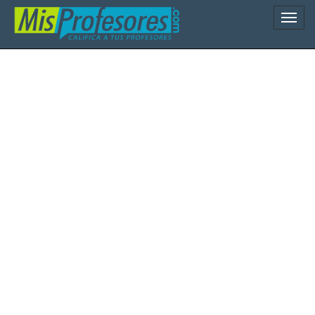
Naveg