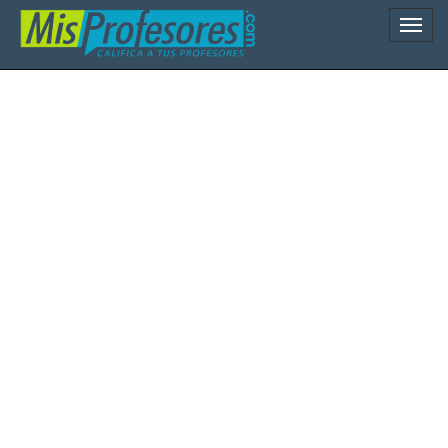
Naveg