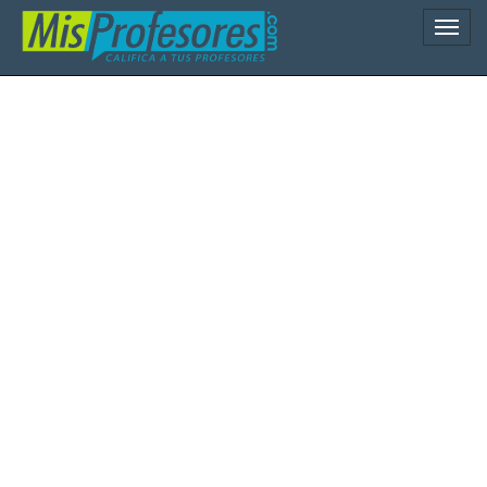
Naveg