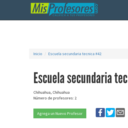
Inicio
Escuela secundaria tecnica #42
Escuela secundaria te
Chihuahua, Chihuahua
Número de profesores: 2
Agrega un Nuevo Profesor