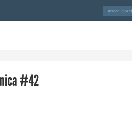
cnica #42