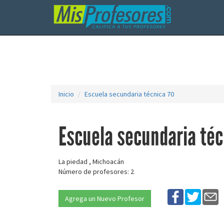
Inicio
Escuela secundaria técnica 70
Escuela secundaria téc
La piedad , Michoacán
Número de profesores: 2
Agrega un Nuevo Profesor