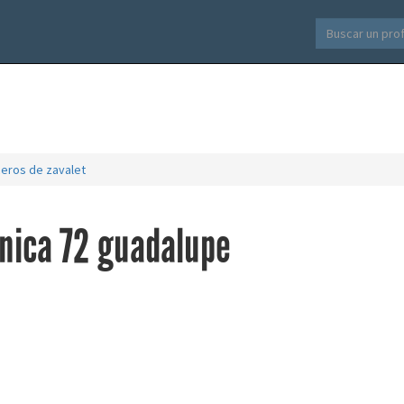
ceros de zavalet
cnica 72 guadalupe