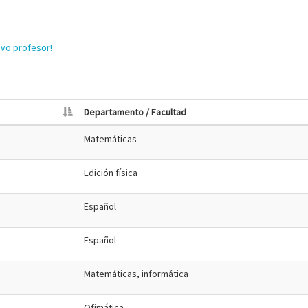
evo profesor!
Departamento / Facultad
Matemáticas
Edición física
Español
Español
Matemáticas, informática
Ofimática