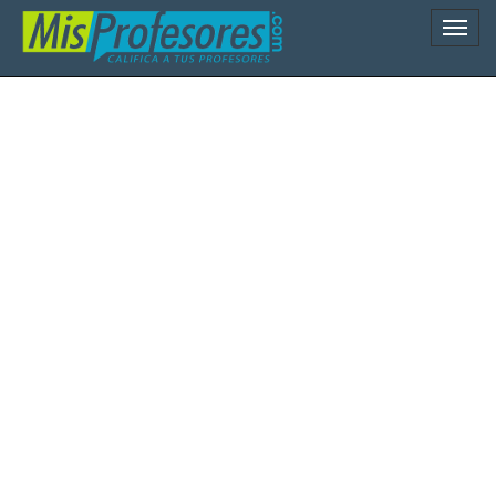
Naveg