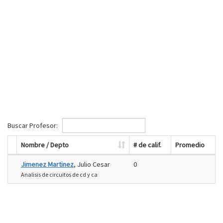
Buscar Profesor:
Nombre / Depto
# de calif.
Promedio
Jimenez Martinez
, Julio Cesar
0
Analisis de circuitos de cd y ca