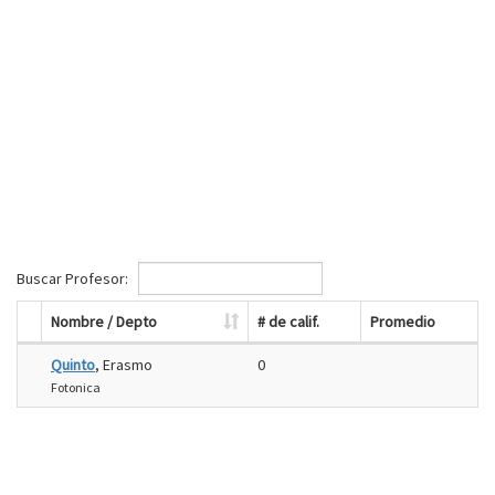
Buscar Profesor:
Nombre / Depto
# de calif.
Promedio
Quinto
, Erasmo
0
Fotonica