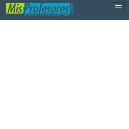
Naveg