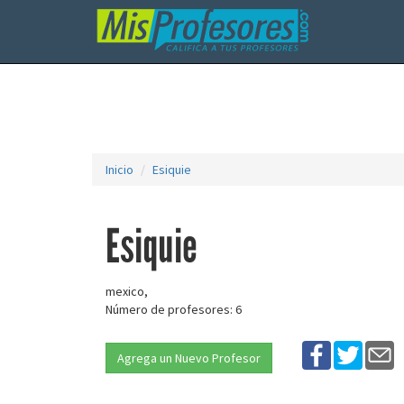
Inicio
Esiquie
Esiquie
mexico,
Número de profesores: 6
Agrega un Nuevo Profesor