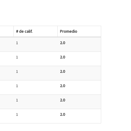
# de calif.
Promedio
1
2.0
1
2.0
1
2.0
1
2.0
1
2.0
1
2.0