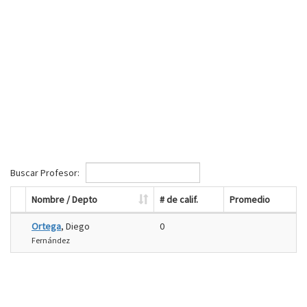
Buscar Profesor:
Nombre / Depto
# de calif.
Promedio
Ortega
, Diego
0
Fernández