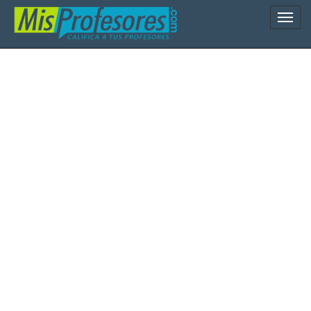
Naveg